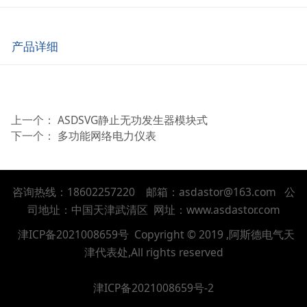
产品详细
上一个：
ASDSVG静止无功发生器模块式
下一个：
多功能网络电力仪表
咨询热线：18602257220 邮箱：asdastor@163.com 公
司地址：中国天津武清区 网址：
www.asdastor.com
津ICP备2021008659号
Copyright © 2019 ,阿斯德电气天
津代表处,All rights reserved
津ICP备2021008659号-2