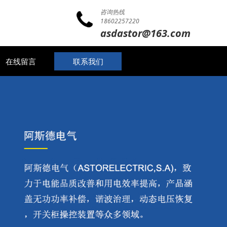
咨询热线
18602257220
asdastor@163.com
在线留言
联系我们